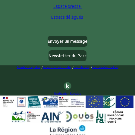
Espace presse
Espace délégués
Envoyer un message
Newsletter du Parc
Mentions légales
Aides et accessibilité
Plan du site
Gestion des cookies
Réalisation Koredge