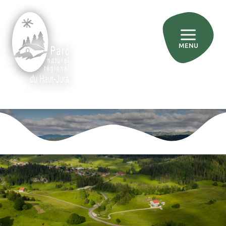
MENU
»
»
Accueil
Comprendre le rôle du Parc
Des hommes et des femmes engagés pour le territoire
Des hommes et des femmes
engagés pour le territoire