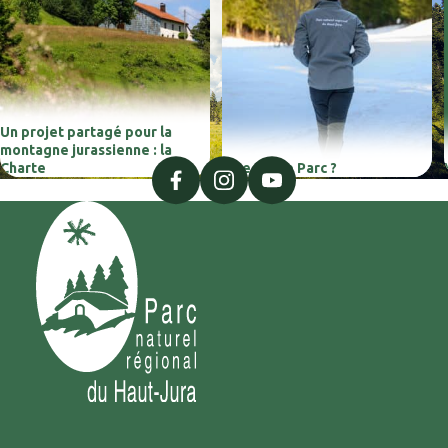
Un projet partagé pour la
montagne jurassienne : la
Charte
Que fait le Parc ?
facebook
instagram
youtube