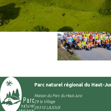
Parc naturel régional du Haut-Ju
Maison du Parc du Haut-Jura
29 le Village
39310 LAJOUX