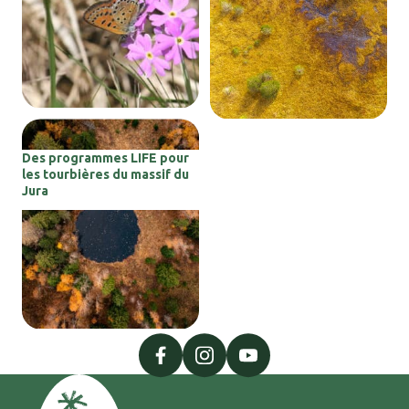
Des programmes LIFE pour
les tourbières du massif du
Jura
facebook
instagram
youtube