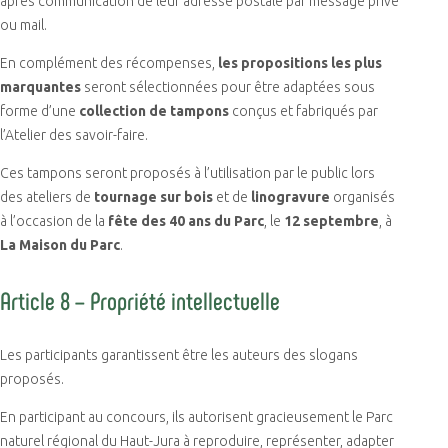
après communication de leur adresse postale par message privé
ou mail.
En complément des récompenses,
les propositions les plus
marquantes
seront sélectionnées pour être adaptées sous
forme d’une
collection de tampons
conçus et fabriqués par
l’Atelier des savoir-faire.
Ces tampons seront proposés à l’utilisation par le public lors
des ateliers de
tournage sur bois
et de
linogravure
organisés
à l’occasion de la
fête des 40 ans du Parc
, le
12 septembre
, à
La Maison du Parc
.
Article 8 – Propriété intellectuelle
Les participants garantissent être les auteurs des slogans
proposés.
En participant au concours, ils autorisent gracieusement le Parc
naturel régional du Haut-Jura à reproduire, représenter, adapter