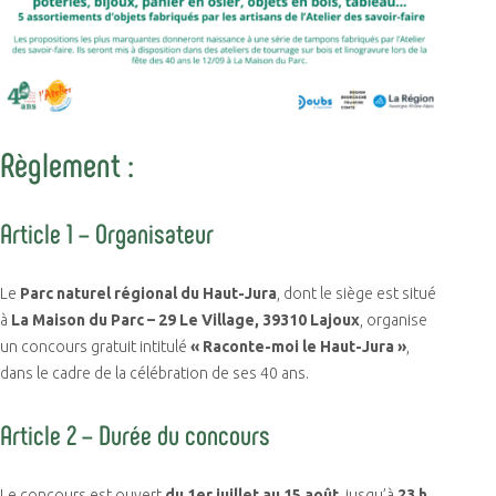
Règlement :
Article 1 – Organisateur
Le
Parc naturel régional du Haut-Jura
, dont le siège est situé
à
La Maison du Parc – 29 Le Village, 39310 Lajoux
, organise
un concours gratuit intitulé
« Raconte-moi le Haut-Jura »
,
dans le cadre de la célébration de ses 40 ans.
Article 2 – Durée du concours
Le concours est ouvert
du 1er juillet au 15 août
, jusqu’à
23 h