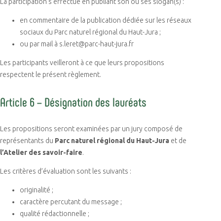
La participation s’effectue en publiant son ou ses slogan(s) :
en commentaire de la publication dédiée sur les réseaux
sociaux du Parc naturel régional du Haut-Jura ;
ou par mail à s.leret@parc-haut-jura.fr
Les participants veilleront à ce que leurs propositions
respectent le présent règlement.
Article 6 – Désignation des lauréats
Les propositions seront examinées par un jury composé de
représentants du
Parc naturel régional du Haut-Jura
et de
l’Atelier des savoir-faire
.
Les critères d’évaluation sont les suivants :
originalité ;
caractère percutant du message ;
qualité rédactionnelle ;