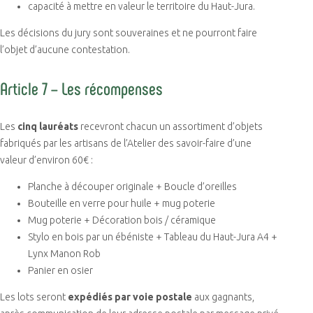
capacité à mettre en valeur le territoire du Haut-Jura.
Les décisions du jury sont souveraines et ne pourront faire
l’objet d’aucune contestation.
Article 7 – Les récompenses
Les
cinq lauréats
recevront chacun un assortiment d’objets
fabriqués par les artisans de l’Atelier des savoir-faire d’une
valeur d’environ 60€ :
Planche à découper originale + Boucle d’oreilles
Bouteille en verre pour huile + mug poterie
Mug poterie + Décoration bois / céramique
Stylo en bois par un ébéniste + Tableau du Haut-Jura A4 +
Lynx Manon Rob
Panier en osier
Les lots seront
expédiés par voie postale
aux gagnants,