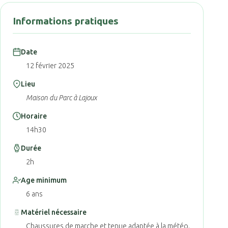
Informations pratiques
Date
12 février 2025
Lieu
Maison du Parc à Lajoux
Horaire
14h30
Durée
2h
Age minimum
6 ans
Matériel nécessaire
Chaussures de marche et tenue adaptée à la météo.