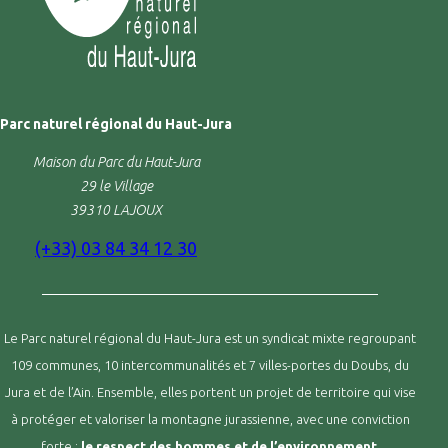
Parc naturel régional du Haut-Jura
Maison du Parc du Haut-Jura
29 le Village
39310 LAJOUX
(+33) 03 84 34 12 30
Le Parc naturel régional du Haut-Jura est un syndicat mixte regroupant
109 communes, 10 intercommunalités et 7 villes-portes du Doubs, du
Jura et de l’Ain. Ensemble, elles portent un projet de territoire qui vise
à protéger et valoriser la montagne jurassienne, avec une conviction
forte :
le respect des hommes et de l’environnement
.