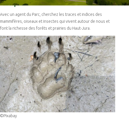
Avec un agent du Parc, cherchez les traces et indices des
mammifères, oiseaux et insectes qui vivent autour de nous et
font la richesse des forêts et prairies du Haut-Jura.
©Pixabay