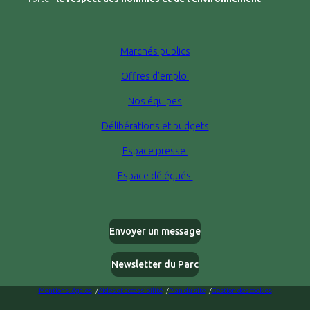
Marchés publics
Offres d’emploi
Nos équipes
Délibérations et budgets
Espace presse
Espace délégués
Envoyer un message
Newsletter du Parc
Mentions légales
Aides et accessibilité
Plan du site
Gestion des cookies