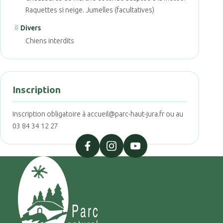
Raquettes si neige. Jumelles (facultatives)
Divers
Chiens interdits
Inscription
Inscription obligatoire à accueil@parc-haut-jura.fr ou au
03 84 34 12 27
facebook
instagram
youtube