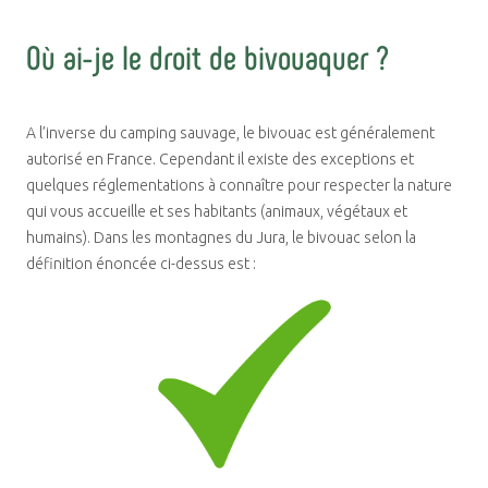
Où ai-je le droit de bivouaquer ?
A l’inverse du camping sauvage, le bivouac est généralement
autorisé en France. Cependant il existe des exceptions et
quelques réglementations à connaître pour respecter la nature
qui vous accueille et ses habitants (animaux, végétaux et
humains). Dans les montagnes du Jura, le bivouac selon la
définition énoncée ci-dessus est :