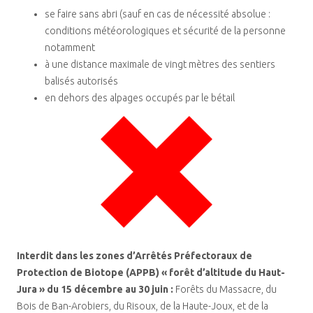
se faire sans abri (sauf en cas de nécessité absolue :
conditions météorologiques et sécurité de la personne
notamment
à une distance maximale de vingt mètres des sentiers
balisés autorisés
en dehors des alpages occupés par le bétail
Interdit dans les zones d’Arrêtés Préfectoraux de
Protection de Biotope (APPB) « forêt d’altitude du Haut-
Jura » du 15 décembre au 30 juin :
Forêts du Massacre, du
Bois de Ban-Arobiers, du Risoux, de la Haute-Joux, et de la