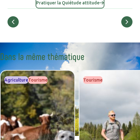
Pratiquer la Quiétude attitude
Retour
Dans la même thématique
Agriculture
Tourisme
Tourisme