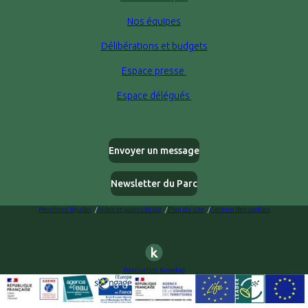
Nos équipes
Délibérations et budgets
Espace presse
Espace délégués
Envoyer un message
Newsletter du Parc
Mentions légales
Aides et accessibilité
Plan du site
Gestion des cookies
Réalisation Koredge