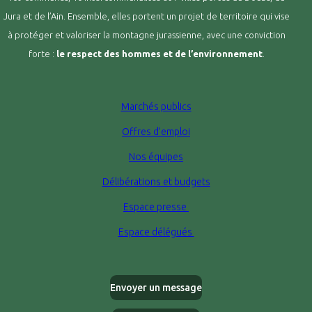
Jura et de l’Ain. Ensemble, elles portent un projet de territoire qui vise
à protéger et valoriser la montagne jurassienne, avec une conviction
forte :
le respect des hommes et de l’environnement
.
Marchés publics
Offres d’emploi
Nos équipes
Délibérations et budgets
Espace presse
Espace délégués
Envoyer un message