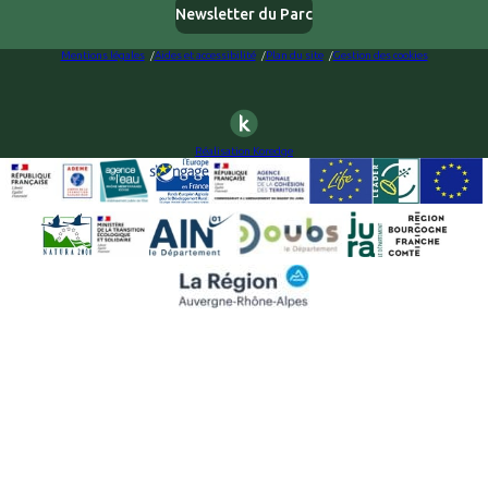
Newsletter du Parc
Mentions légales
Aides et accessibilité
Plan du site
Gestion des cookies
Réalisation Koredge