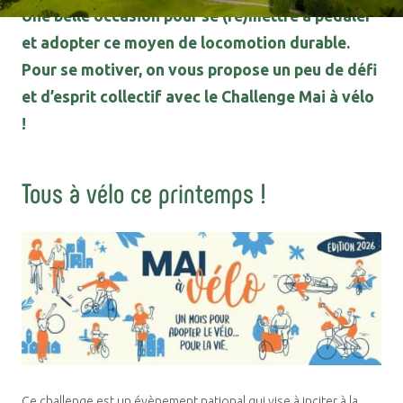
Une belle occasion pour se (re)mettre à pédaler
et adopter ce moyen de locomotion durable.
Pour se motiver, on vous propose un peu de défi
et d’esprit collectif avec le Challenge Mai à vélo
!
Tous à vélo ce printemps !
Ce challenge est un évènement national qui vise à inciter à la