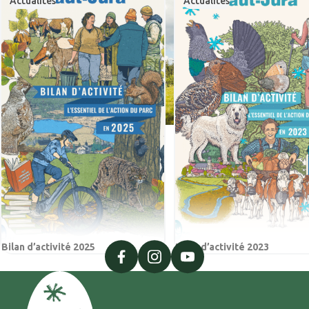
Actualités
Actualités
Bilan d’activité 2025
Bilan d’activité 2023
facebook
instagram
youtube