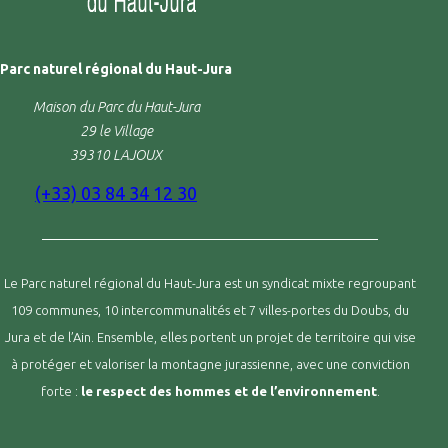
Parc naturel régional du Haut-Jura
Maison du Parc du Haut-Jura
29 le Village
39310 LAJOUX
(+33) 03 84 34 12 30
Le Parc naturel régional du Haut-Jura est un syndicat mixte regroupant
109 communes, 10 intercommunalités et 7 villes-portes du Doubs, du
Jura et de l’Ain. Ensemble, elles portent un projet de territoire qui vise
à protéger et valoriser la montagne jurassienne, avec une conviction
forte :
le respect des hommes et de l’environnement
.