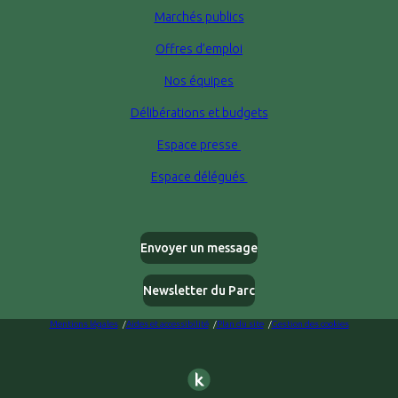
Marchés publics
Offres d’emploi
Nos équipes
Délibérations et budgets
Espace presse
Espace délégués
Envoyer un message
Newsletter du Parc
Mentions légales
Aides et accessibilité
Plan du site
Gestion des cookies