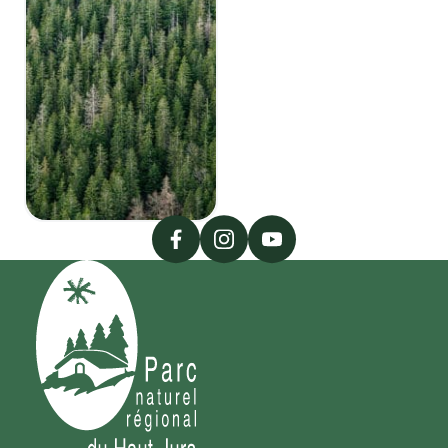
facebook
instagram
youtube