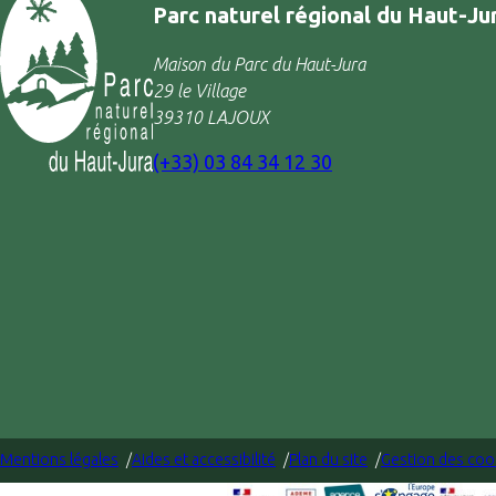
Parc naturel régional du Haut-Ju
Maison du Parc du Haut-Jura
29 le Village
39310 LAJOUX
(+33) 03 84 34 12 30
Mentions légales
Aides et accessibilité
Plan du site
Gestion des coo