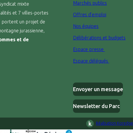
Marchés publics
syndicat mixte
tés et 7 villes-portes
Offres d’emploi
s portent un projet de
Nos équipes
 montagne jurassienne,
Délibérations et budgets
hommes et de
Espace presse
Espace délégués
Envoyer un message
Newsletter du Parc
Réalisation Koredge