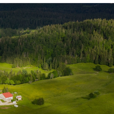
e
Transition énergétique
Urbanisme