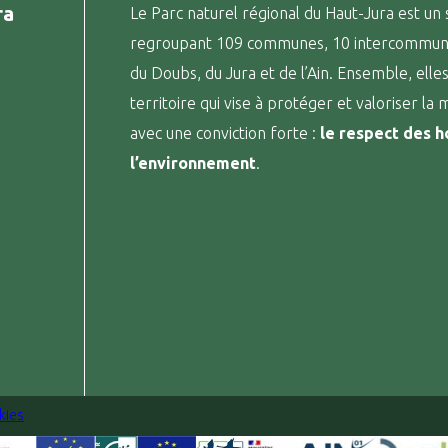
ra
Le Parc naturel régional du Haut-Jura est un 
regroupant 109 communes, 10 intercommunali
du Doubs, du Jura et de l’Ain. Ensemble, elle
territoire qui vise à protéger et valoriser la
avec une conviction forte :
le respect des 
l’environnement
.
kies