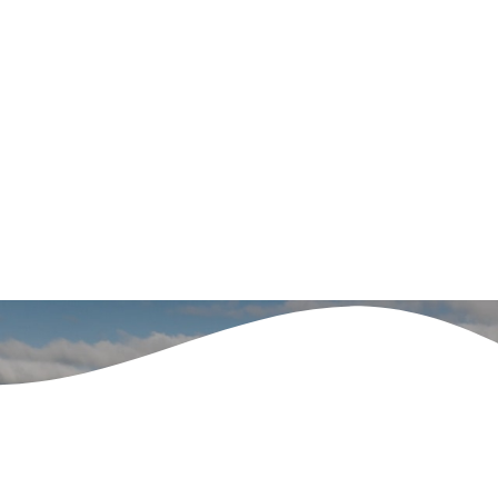
on de la Charte
SCoT
GEMAPI
Newsletter d