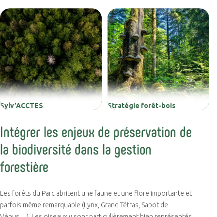
Sylv’ACCTES
Stratégie forêt-bois
Intégrer les enjeux de préservation de
la biodiversité dans la gestion
forestière
Les forêts du Parc abritent une faune et une flore importante et
parfois même remarquable (Lynx, Grand Tétras, Sabot de
Vénus…). Les oiseaux y sont particulièrement bien représentés