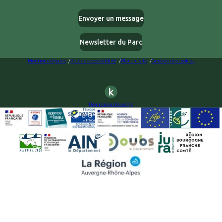
Envoyer un message
Newsletter du Parc
Mentions légales
Aides et accessibilité
Plan du site
Gestion des cookies
Réalisation Koredge