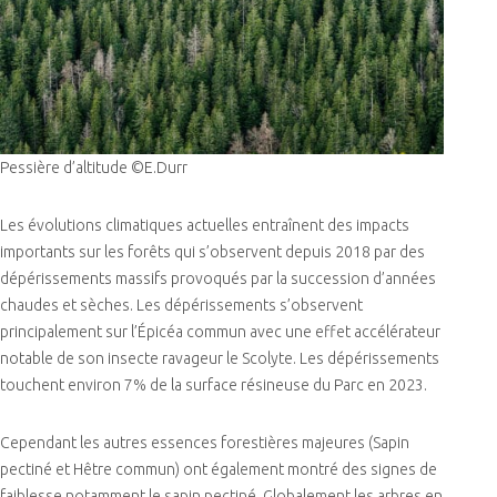
Pessière d’altitude ©E.Durr
Les évolutions climatiques actuelles entraînent des impacts
importants sur les forêts qui s’observent depuis 2018 par des
dépérissements massifs provoqués par la succession d’années
chaudes et sèches. Les dépérissements s’observent
principalement sur l’Épicéa commun avec une effet accélérateur
notable de son insecte ravageur le Scolyte. Les dépérissements
touchent environ 7% de la surface résineuse du Parc en 2023.
Cependant les autres essences forestières majeures (Sapin
pectiné et Hêtre commun) ont également montré des signes de
faiblesse notamment le sapin pectiné. Globalement les arbres en