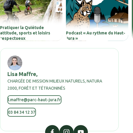
Pratiquer la Quiétude
attitude, sports et loisirs
Podcast « Au rythme du Haut-
respectueux
Jura »
Lisa Maffre,
CHARGÉE DE MISSION MILIEUX NATURELS, NATURA
2000, FORÊT ET TÉTRAONINÉS
l.maffre@parc-haut-jura.fr
03 84 34 12 37