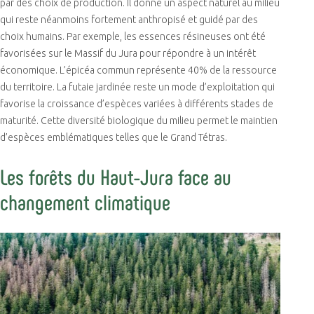
par des choix de production. Il donne un aspect naturel au milieu
qui reste néanmoins fortement anthropisé et guidé par des
choix humains. Par exemple, les essences résineuses ont été
favorisées sur le Massif du Jura pour répondre à un intérêt
économique. L’épicéa commun représente 40% de la ressource
du territoire. La futaie jardinée reste un mode d’exploitation qui
favorise la croissance d’espèces variées à différents stades de
maturité. Cette diversité biologique du milieu permet le maintien
d’espèces emblématiques telles que le Grand Tétras.
Les forêts du Haut-Jura face au
changement climatique