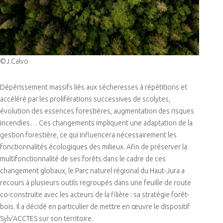
©J.Calvo
Dépérissement massifs liés aux sécheresses à répétitions et
accéléré par les proliférations successives de scolytes,
évolution des essences forestières, augmentation des risques
incendies… Ces changements impliquent une adaptation de la
gestion forestière, ce qui influencera nécessairement les
fonctionnalités écologiques des milieux. Afin de préserver la
multifonctionnalité de ses forêts dans le cadre de ces
changement globaux, le Parc naturel régional du Haut-Jura a
recours à plusieurs outils regroupés dans une feuille de route
co-construite avec les acteurs de la filière : sa stratégie forêt-
bois. Il a décidé en particulier de mettre en œuvre le dispositif
Sylv’ACCTES sur son territoire.