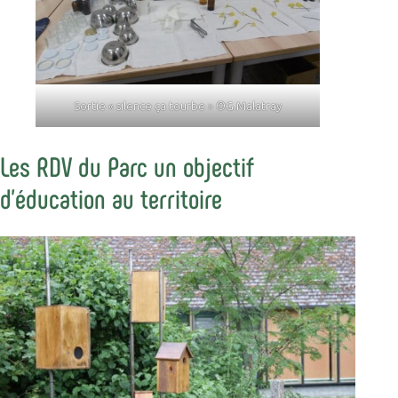
Sortie « silence ça tourbe » ©G.Malatray
Les RDV du Parc un objectif
d’éducation au territoire