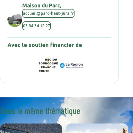
Maison du Parc,
accueil@parc-haut-jura.fr
03 84 34 12 27
Avec le soutien financier de
Dans la même thématique