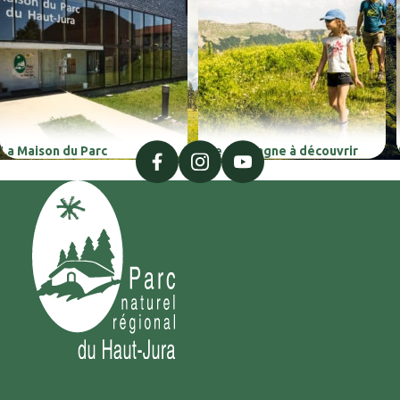
La Maison du Parc
Une montagne à découvrir
facebook
instagram
youtube